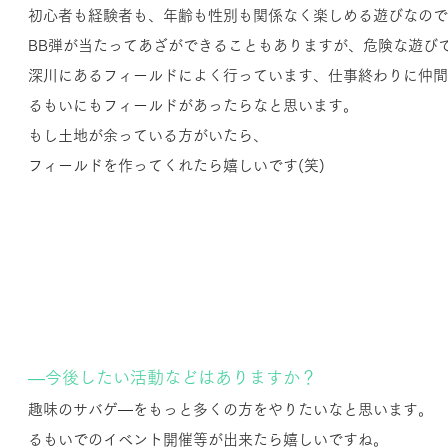
初心者も経験者も、年齢も性別も関係なく楽しめる遊びなので
BB弾が当たってあざができることもありますが、危険な遊びで
深川にあるフィールドによく行っています、仕事終わりに仲間
るもいにもフィールドがあったらなと思います。
もし土地が余っている方がいたら、
フィールドを作ってくれたら嬉しいです(笑)
―今後したい活動などはありますか？
趣味のサバゲ―をもっと多くの方をやりたいなと思います。
るもいでのイベント開催等が出来たら嬉しいですね。