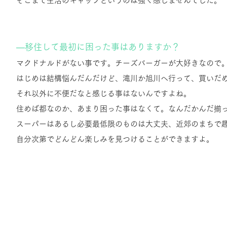
そこまで生活のギャップというのは強く感じませんでした。
―移住して最初に困った事はありますか？
マクドナルドがない事です。チーズバーガーが大好きなので
はじめは結構悩んだんだけど、滝川か旭川へ行って、買いだめ
それ以外に不便だなと感じる事はないんですよね。
住めば都なのか、あまり困った事はなくて。
なんだかんだ揃
スーパーはあるし必要最低限のものは大丈夫、
近郊のまちで
自分次第でどんどん楽しみを見つけることができますよ。