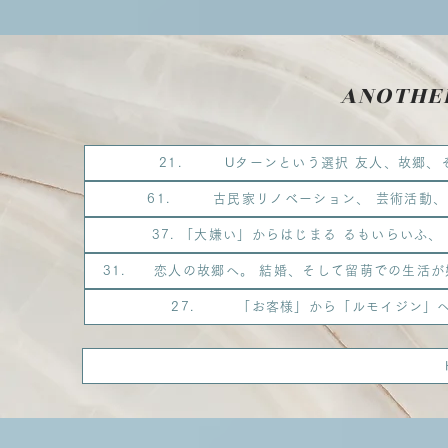
ANOTHE
21. Uターンという選択 友人、故郷、
61. 古民家リノベーション、 芸術活動、
37. 「大嫌い」からはじまる るもいらいふ、
31. 恋人の故郷へ。 結婚、そして留萌での生活
27. 「お客様」から「ルモイジン」へ