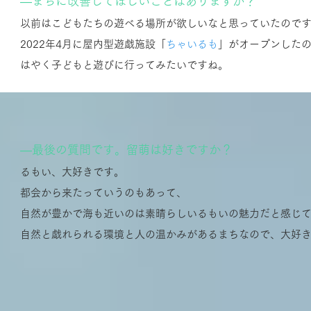
―まちに改善してほしいことはありますか？
以前はこどもたちの遊べる場所が欲しいなと思っていたので
2022年4月に屋内型遊戯施設「
ちゃいるも
」がオープンした
はやく子どもと遊びに行ってみたいですね。
―最後の質問です。留萌は好きですか？
るもい、大好きです。
都会から来たっていうのもあって、
自然が豊かで海も近いのは素晴らしいるもいの魅力だと感じ
自然と戯れられる環境と人の温かみがあるまちなので​、大好